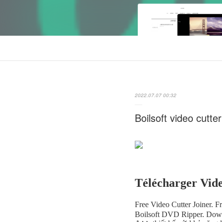
2022.07.07 00:32
Boilsoft video cutte