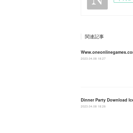
関連記事
Www.oneonlinegames.com 
2023.04.08 18:27
Dinner Party Download Ic
2023.04.08 18:26