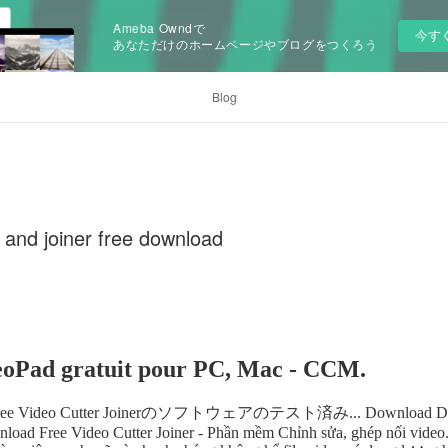
Ameba Owndで
今す
あなただけのホームページやブログをつくろう
Blog
r and joiner free download