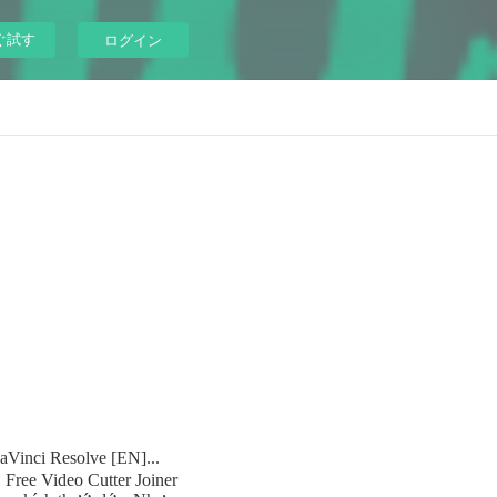
ぐ試す
ログイン