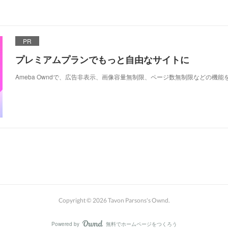
PR
プレミアムプランでもっと自由なサイトに
Ameba Owndで、広告非表示、画像容量無制限、ページ数無制限などの機能
Copyright ©
2026
Tavon Parsons's Ownd
.
Powered by
無料でホームページをつくろう
AmebaOwnd