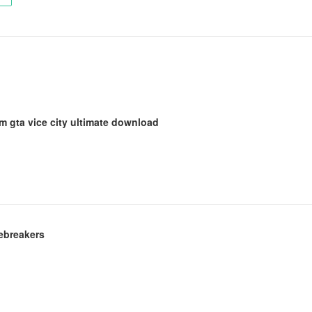
gta vice city ultimate download
ebreakers